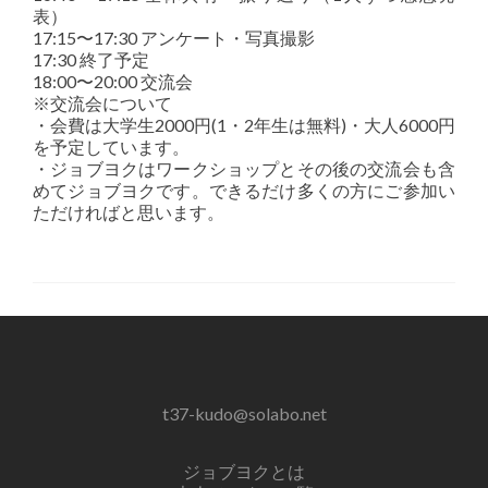
表）
17:15〜17:30 アンケート・写真撮影
17:30 終了予定
18:00〜20:00 交流会
※交流会について
・会費は大学生2000円(1・2年生は無料)・大人6000円
を予定しています。
・ジョブヨクはワークショップとその後の交流会も含
めてジョブヨクです。できるだけ多くの方にご参加い
ただければと思います。
t37-kudo@solabo.net
ジョブヨクとは