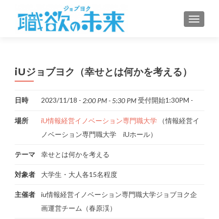
ナビゲ
iUジョブヨク（幸せとは何かを考える）
日時
2023/11/18 -
受付開始1:30PM -
2:00 PM - 5:30 PM
場所
iU情報経営イノベーション専門職大学
（情報経営イ
ノベーション専門職大学 iUホール）
テーマ
幸せとは何かを考える
対象者
大学生・大人各15名程度
主催者
iu情報経営イノベーション専門職大学ジョブヨク企
画運営チーム（春原渓）