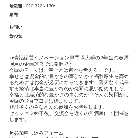
緊急連
090-3226-1304
絡先
お問い
合わせ
iu情報経営イノベーション専門職大学の2年生の春原
渓君の企画運営での開催です。
今回のテーマは「幸せとは何かを考える」です。
幸せとは資金的な豊かさの事なのか？福利厚生を高め
るためにはお金が必要になってきます。限界なく成長
する経済は本当に豊かなのか疑問に思い始めました。
幸福とは経済的な豊かさの事なのか？そんな疑問から
今回のジョブヨクは始まります。
ぜひ多くのみなさんの参加をお待ちします。
セッション終了後、交流会を近くの居酒屋にて開催を
します。
▶︎参加申し込みフォーム