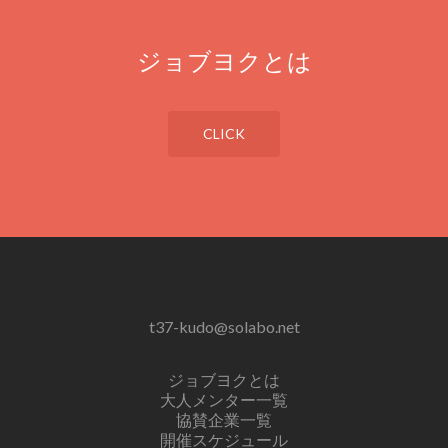
ジョブヨクとは
CLICK
t37-kudo@solabo.net
ジョブヨクとは
大人メンター一覧
協賛企業一覧
開催スケジュール