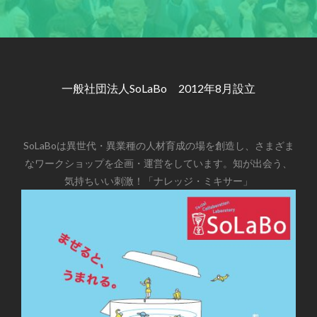
一般社団法人SoLaBo 2012年8月設立
SoLaBoは異世代・異業種の人材育成の場を創造し、さまざま
なワークショップを企画・運営をしています。知が出会う、
気持ちいい刺激！「ナレッジ・ミキサー」