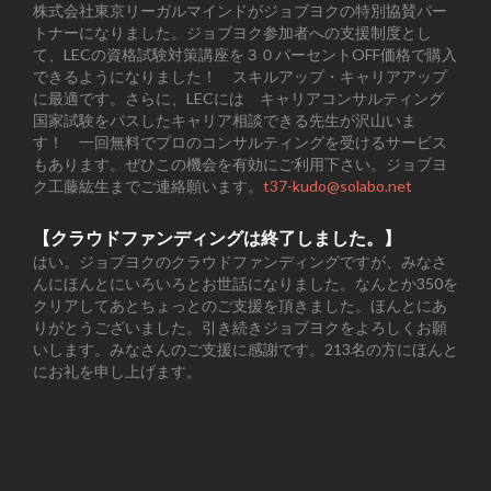
株式会社東京リーガルマインドがジョブヨクの特別協賛パー
トナーになりました。ジョブヨク参加者への支援制度とし
て、LECの資格試験対策講座を３０パーセントOFF価格で購入
できるようになりました！ スキルアップ・キャリアアップ
に最適です。さらに、LECには キャリアコンサルティング
国家試験をパスしたキャリア相談できる先生が沢山いま
す！ 一回無料でプロのコンサルティングを受けるサービス
もあります。ぜひこの機会を有効にご利用下さい。ジョブヨ
ク工藤紘生までご連絡願います。
t37-kudo@solabo.net
【クラウドファンディングは終了しました。】
はい。ジョブヨクのクラウドファンディングですが、みなさ
んにほんとにいろいろとお世話になりました。なんとか350を
クリアしてあとちょっとのご支援を頂きました。ほんとにあ
りがとうございました。引き続きジョブヨクをよろしくお願
いします。みなさんのご支援に感謝です。213名の方にほんと
にお礼を申し上げます。