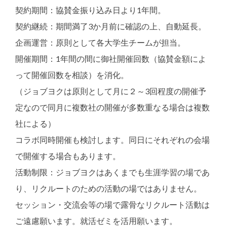
契約期間：協賛金振り込み日より1年間。
契約継続：期間満了3か月前に確認の上、自動延長。
企画運営：原則として各大学生チームが担当。
開催期間：1年間の間に御社開催回数（協賛金額によ
って開催回数を相談）を消化。
（ジョブヨクは原則として月に２～3回程度の開催予
定なので同月に複数社の開催が多数重なる場合は複数
社による）
コラボ同時開催も検討します。同日にそれぞれの会場
で開催する場合もあります。
活動制限：ジョブヨクはあくまでも生涯学習の場であ
り、リクルートのための活動の場ではありません。
セッション・交流会等の場で露骨なリクルート活動は
ご遠慮願います。就活ゼミを活用願います。