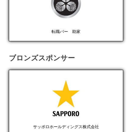
転職バー 助家
ブロンズスポンサー
サッポロホールディングス株式会社