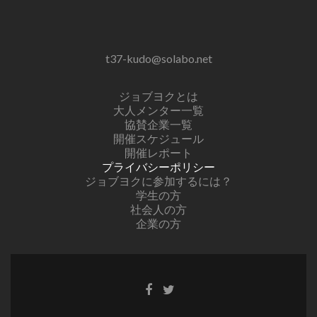
t37-kudo@solabo.net
ジョブヨクとは
大人メンター一覧
協賛企業一覧
開催スケジュール
開催レポート
プライバシーポリシー
ジョブヨクに参加するには？
学生の方
社会人の方
企業の方
Facebook
Twitter
リ
リ
ン
ン