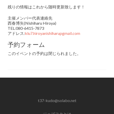
残りの情報はこれから随時更新致します！
主催メンバー代表連絡先
西春博矢(Nishiharu Hiroya)
TEL:080-6415-7873
アドレス:
klu7.hiroyanishiharupgmail
.com
予約フォーム
このイベントの予約は閉じられました。
t37-kudo@solabo.net
ジョブヨクとは