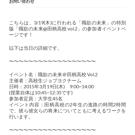
お問い合わせ
こちらは、3/
19(木)に行われる「職欲の未来」の特別
版「職欲の未来
@田柄高校 vol.2」の参加者イベントペ
ージです！
以下は当日の詳細です。
〜〜〜〜〜〜〜〜〜〜〜〜〜〜〜〜〜〜
イベント名：職欲の未来＠田柄高校 Vol.2
主催者：高校生ジョブヨクチーム
日時：2015年3月19日(木) 9:00~14:0
0
(授業自体は10:45~12:35です)
参加者定員：大学生45名
イベント内容：田柄高校の2年生の進路の時間2時間
で、
彼ら彼女らの将来についてともに考えるワークを
行います
。
〜〜〜〜〜〜〜〜〜〜〜〜〜〜〜〜〜〜