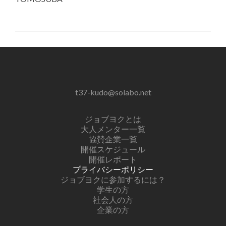
t37-kudo@solabo.net
ジョブヨクとは
大人メンター一覧
協賛企業一覧
開催スケジュール
開催レポート
プライバシーポリシー
ジョブヨクに参加するには？
学生の方
社会人の方
企業の方