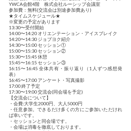
YWCA会館4階 株式会社ルーシップ会議室
参加費：無料(交流会は別途参加費あり)
★タイムスケジュール★
※変更の予定があります
13:30〜受付開始
14:00〜14:20 オリエンテーション・アイスブレイク
14:20〜14:30 ジョブヨク紹介
14:30〜15:00 セッション①
15:00〜15:30 セッション②
15:30〜15:45 休憩
15:45〜16:15 セッション③
16:15〜16:45 全体共有・振り返り（1人ずつ感想発
表）
16:45〜17:00 アンケート・写真撮影
17:00 終了予定
17:30〜19:00 交流会(同会場を予定)
【交流会について】
・会費:大学生2000円、大人5000円
・任意参加。できるだけ多くの方にご参加いただけれ
ば幸いです。
・セッションと同会場です。
・会場は消毒を徹底しております。