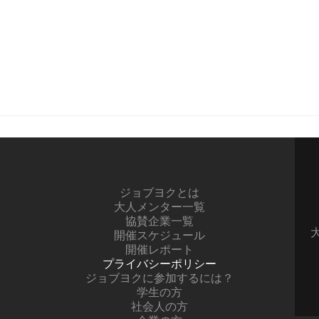
ジョブヨクとは
大人メンター一覧
協賛企業一覧
開催スケジュール
開催レポート
プライバシーポリシー
ジョブヨクに参加するには？
学生の方
社会人の方