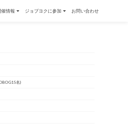
開催情報
ジョブヨクに参加
お問い合わせ
OG15名)