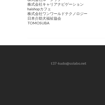
株式会社キャリアナビゲーション
haishopカフェ
株式会社ワンワールドテクノロジー
日本介助犬福祉協会
TOMOSUBA
t37-kudo@solabo.net