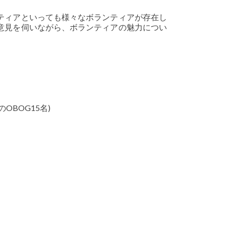
ティアといっても様々なボランティアが存在し
意見を伺いながら、ボランティアの魅力につい
BOG15名)