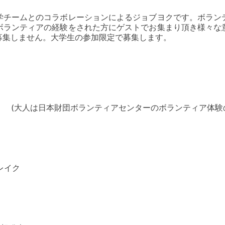
学チームとのコラボレーションによるジョブヨクです。ボラン
ボランティアの経験をされた方にゲストでお集まり頂き様々な
募集しません。大学生の参加限定で募集します。
室
 (大人は日本財団ボランティアセンターのボランティア体験のO
ブレイク