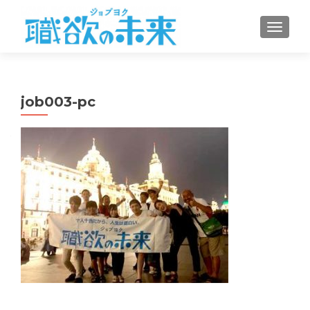
ナビゲ
job003-pc