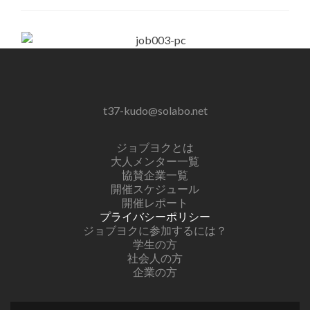
t37-kudo@solabo.net
ジョブヨクとは
大人メンター一覧
協賛企業一覧
開催スケジュール
開催レポート
プライバシーポリシー
ジョブヨクに参加するには？
学生の方
社会人の方
企業の方